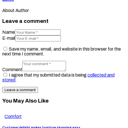
About Author
Leave a comment
Name
E-mail
Save my name, email, and website in this browser for the
next time I comment.
Comment
I agree that my submitted data is being
collected and
stored
.
You May Also Like
Comfort
Customer delight makes furniture shopping easy