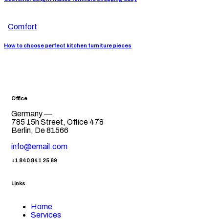
Comfort
How to choose perfect kitchen furniture pieces
Office
Germany —
785 15h Street, Office 478
Berlin, De 81566
info@email.com
+1 840 841 25 69
Links
Home
Services