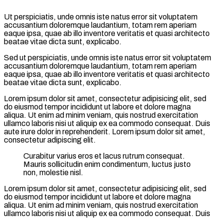
Ut perspiciatis, unde omnis iste natus error sit voluptatem
accusantium doloremque laudantium, totam rem aperiam
eaque ipsa, quae ab illo inventore veritatis et quasi architecto
beatae vitae dicta sunt, explicabo.
Sed ut perspiciatis, unde omnis iste natus error sit voluptatem
accusantium doloremque laudantium, totam rem aperiam
eaque ipsa, quae ab illo inventore veritatis et quasi architecto
beatae vitae dicta sunt, explicabo.
Lorem ipsum dolor sit amet, consectetur adipisicing elit, sed
do eiusmod tempor incididunt ut labore et dolore magna
aliqua. Ut enim ad minim veniam, quis nostrud exercitation
ullamco laboris nisi ut aliquip ex ea commodo consequat. Duis
aute irure dolor in reprehenderit. Lorem ipsum dolor sit amet,
consectetur adipiscing elit.
Curabitur varius eros et lacus rutrum consequat.
Mauris sollicitudin enim condimentum, luctus justo
non, molestie nisl.
Lorem ipsum dolor sit amet, consectetur adipisicing elit, sed
do eiusmod tempor incididunt ut labore et dolore magna
aliqua. Ut enim ad minim veniam, quis nostrud exercitation
ullamco laboris nisi ut aliquip ex ea commodo consequat. Duis