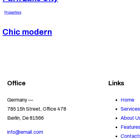
Properties
Chic modern
Office
Links
Germany —
Home
785 15h Street, Office 478
Services
Berlin, De 81566
About U
Feature
info@email.com
Contact