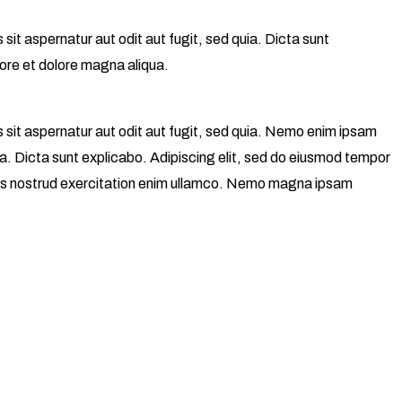
it aspernatur aut odit aut fugit, sed quia. Dicta sunt
bore et dolore magna aliqua.
sit aspernatur aut odit aut fugit, sed quia. Nemo enim ipsam
ia. Dicta sunt explicabo. Adipiscing elit, sed do eiusmod tempor
quis nostrud exercitation enim ullamco. Nemo magna ipsam