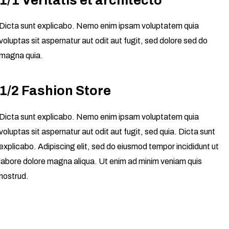
1/1 Veritatis et architecto
Dicta sunt explicabo. Nemo enim ipsam voluptatem quia
voluptas sit aspernatur aut odit aut fugit, sed dolore sed do
magna quia.
1/2 Fashion Store
Dicta sunt explicabo. Nemo enim ipsam voluptatem quia
voluptas sit aspernatur aut odit aut fugit, sed quia. Dicta sunt
explicabo. Adipiscing elit, sed do eiusmod tempor incididunt ut
labore dolore magna aliqua. Ut enim ad minim veniam quis
nostrud.