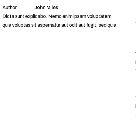
Author
John Miles
Dicta sunt explicabo. Nemo enim ipsam voluptatem
quia voluptas sit aspernatur aut odit aut fugit, sed quia.