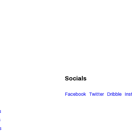
Socials
Facebook
Twitter
Dribble
Ins
s
s
s